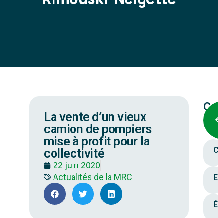
Ca
La vente d’un vieux
camion de pompiers
mise à profit pour la
C
collectivité
22 juin 2020
Actualités de la MRC
E
É