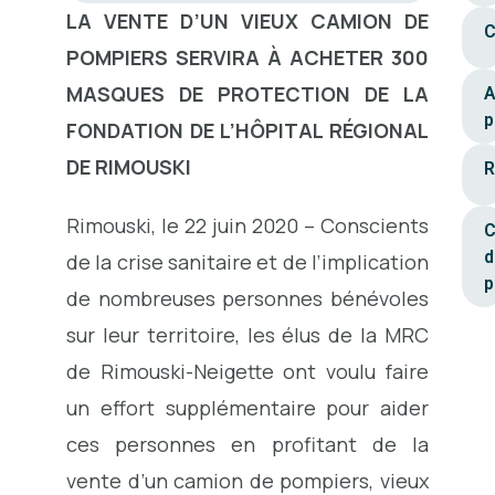
LA VENTE D’UN VIEUX CAMION DE
C
POMPIERS SERVIRA À ACHETER 300
MASQUES DE PROTECTION DE LA
A
p
FONDATION DE L’HÔPITAL RÉGIONAL
DE RIMOUSKI
R
Rimouski, le 22 juin 2020 – Conscients
C
d
de la crise sanitaire et de l’implication
p
de nombreuses personnes bénévoles
sur leur territoire, les élus de la MRC
de Rimouski-Neigette ont voulu faire
un effort supplémentaire pour aider
ces personnes en profitant de la
vente d’un camion de pompiers, vieux