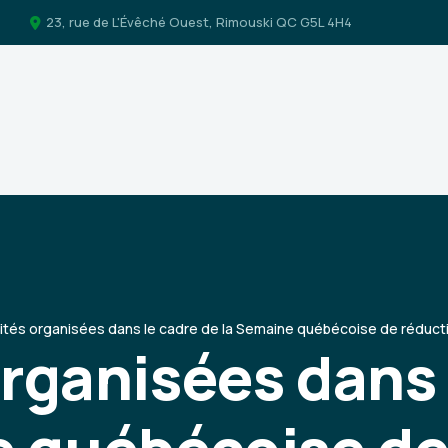
23, rue de L'Évêché Ouest, Rimouski QC G5L 4H4
vités organisées dans le cadre de la Semaine québécoise de réduc
organisées dans 