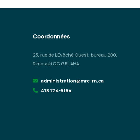
Coordonnées
23, rue de L'Évêché Ouest, bureau 200,
Rimouski QC G5L 4H4
administration@mrc-rn.ca
418 724-5154