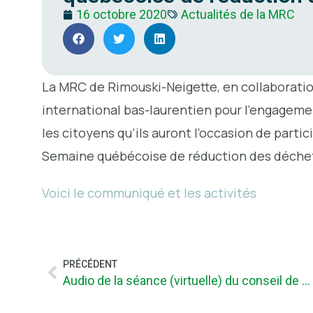
16 octobre 2020
Actualités de la MRC
La MRC de Rimouski-Neigette, en collaboration
international bas-laurentien pour l’engageme
les citoyens qu’ils auront l’occasion de partic
Semaine québécoise de réduction des déchets
Voici le communiqué et les activités
PRÉCÉDENT
Audio de la séance (virtuelle) du conseil de la MRC de Rimouski-Neigette du 14 octobre 2020.