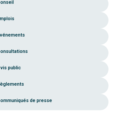
onseil
mplois
vénements
onsultations
vis public
èglements
ommuniqués de presse