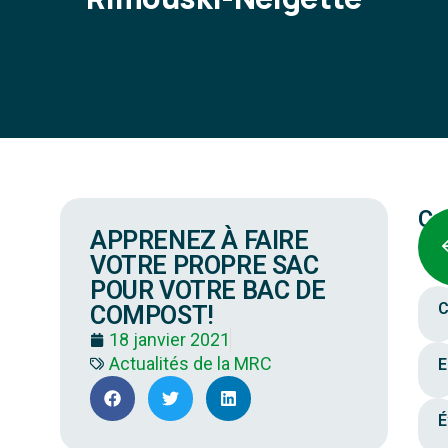
Ca
APPRENEZ À FAIRE
VOTRE PROPRE SAC
POUR VOTRE BAC DE
C
COMPOST!
18 janvier 2021
Actualités de la MRC
E
É