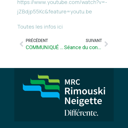
https://www.youtube.com/watch?v=-
jZBdjp55Kc&feature=youtu.be
Toutes les infos ici
PRÉCÉDENT
SUIVANT
COMMUNIQUÉ DE PRESSE – Recyclons nos arbres de Noël!
Séance du conseil (20-01-21) – enregistrement audio