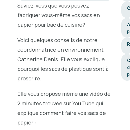
Saviez-vous que vous pouvez
C
fabriquer vous-même vos sacs en
papier pour bac de cuisine?
A
p
Voici quelques conseils de notre
R
coordonnatrice en environnement,
Catherine Denis. Elle vous explique
C
d
pourquoi les sacs de plastique sont à
p
proscrire.
Elle vous propose même une vidéo de
2 minutes trouvée sur You Tube qui
explique comment faire vos sacs de
papier :