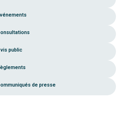
vénements
onsultations
vis public
èglements
ommuniqués de presse