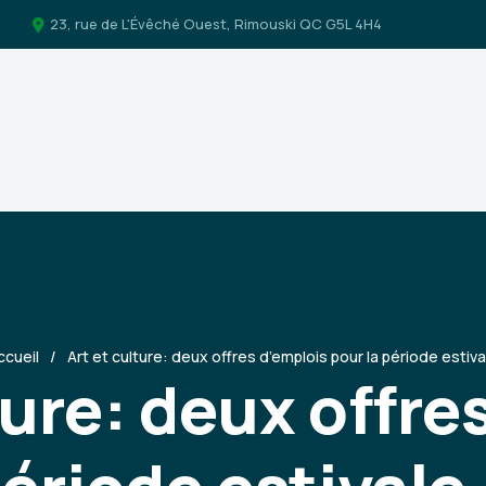
23, rue de L'Évêché Ouest, Rimouski QC G5L 4H4
ccueil
Art et culture: deux offres d’emplois pour la période estiva
ture: deux offre