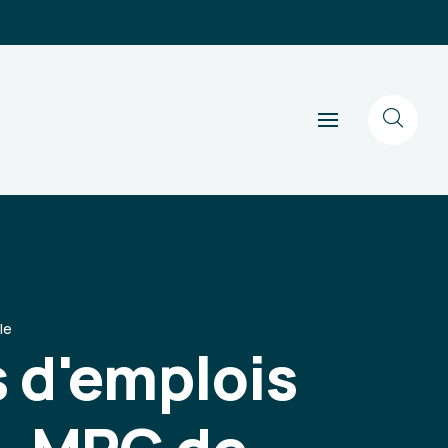
le
s d'emplois