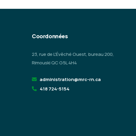
Coordonnées
23, rue de L'Évêché Ouest, bureau 200,
Rimouski QC G5L 4H4
administration@mrc-rn.ca
418 724-5154