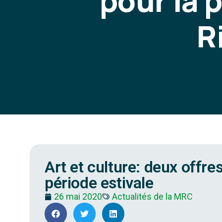
pour la 
R
Art et culture: deux offre
période estivale
26 mai 2020
Actualités de la MRC