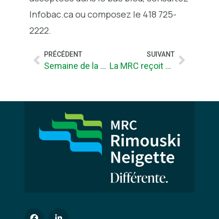
Infobac.ca ou composez le 418 725-
2222.
PRÉCÉDENT
SUIVANT
Semaine de la prévention des incendies 2017
La MRC reçoit un soutien du MAPAQ pour l’agriculture urbaine