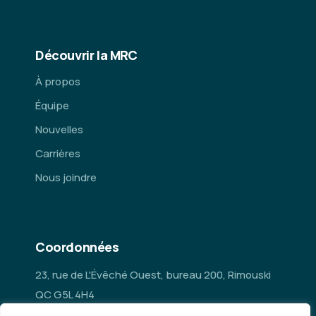
Découvrir la MRC
À propos
Équipe
Nouvelles
Carrières
Nous joindre
Coordonnées
23, rue de L'Évêché Ouest, bureau 200, Rimouski
QC G5L 4H4