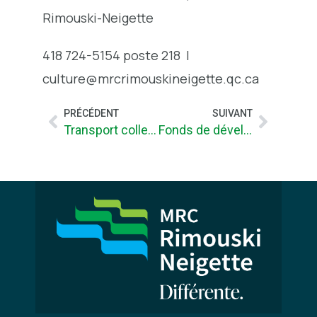
Rimouski-Neigette
418 724-5154 poste 218 |
culture@mrcrimouskineigette.qc.ca
PRÉCÉDENT
SUIVANT
Transport collectif rural; la MRC confirme son service pour 2016
Fonds de développement des territoires / Priorités d’intervention 2015-2016