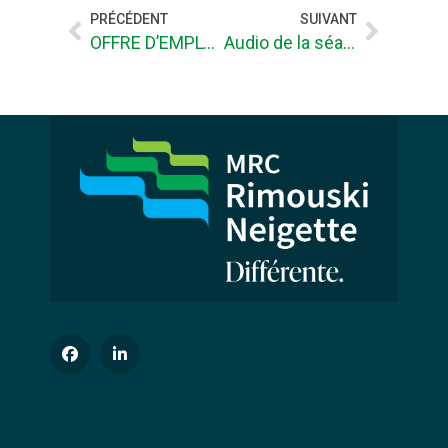
PRÉCÉDENT
SUIVANT
OFFRE D’EMPLOI: CONSEILLER/ÈRE À LA CULTURE ET AU DÉVELOPPEMENT
Audio de la séance du conseil du 8 septembre 2021