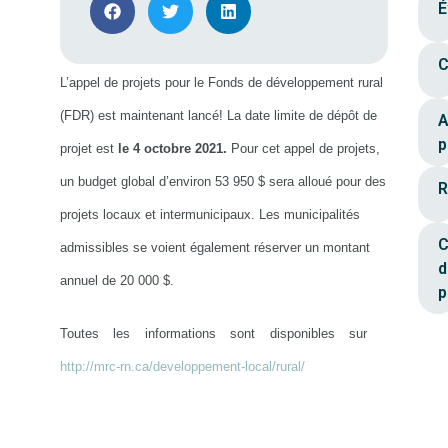
É
C
L’appel de projets pour le Fonds de développement rural
(FDR) est maintenant lancé! La date limite de dépôt de
A
p
projet est
le 4 octobre 2021.
Pour cet appel de projets,
un budget global d’environ 53 950 $ sera alloué pour des
R
projets locaux et intermunicipaux. Les municipalités
C
admissibles se voient également réserver un montant
d
annuel de 20 000 $.
p
Toutes les informations sont disponibles sur
http://mrc-rn.ca/developpement-local/rural/