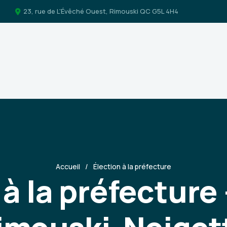
23, rue de L'Évêché Ouest, Rimouski QC G5L 4H4
Accueil
Élection à la préfecture
 à la préfecture