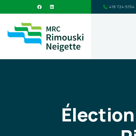
418 724-5154
Élection