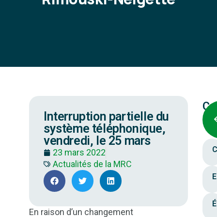
Ca
Interruption partielle du
système téléphonique,
vendredi, le 25 mars
C
23 mars 2022
Actualités de la MRC
E
É
En raison d’un changement