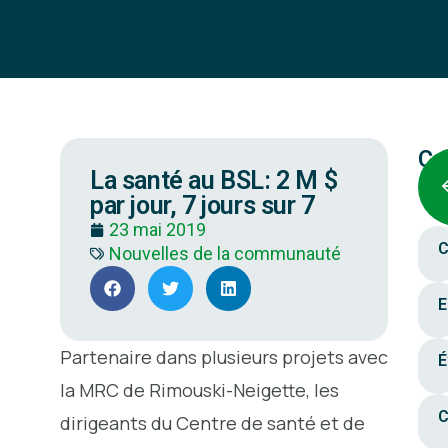
Ca
La santé au BSL: 2 M $
par jour, 7 jours sur 7
23 mai 2019
C
Nouvelles de la communauté
E
Partenaire dans plusieurs projets avec
É
la MRC de Rimouski-Neigette, les
C
dirigeants du Centre de santé et de