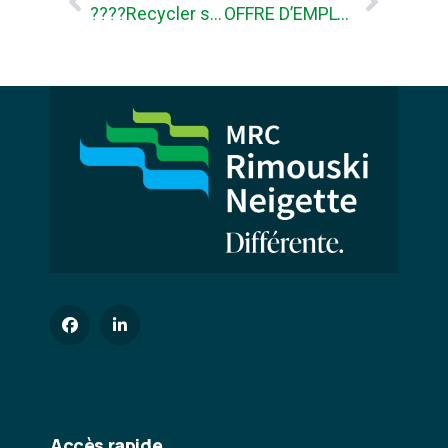
????Recycler son arbre de Noël, c’est aussi un beau cadeau !!! ????
OFFRE D’EMPLOI – Coordonnateur/trice des technologies de l’information
Accès rapide