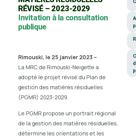
C
RÉVISÉ – 2023-2029
Invitation à la consultation
A
publique
p
R
C
Rimouski, le 25 janvier 2023 –
d
La MRC de Rimouski-Neigette a
p
adopté le projet révisé du Plan de
gestion des matières résiduelles
(PGMR) 2023-2029.
Le PGMR propose un portrait régional
de la gestion des matières résiduelles,
détermine les orientations et les