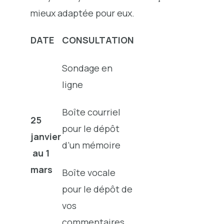
mieux adaptée pour eux.
DATE
CONSULTATION
Sondage en
ligne
Boîte courriel
25
pour le dépôt
janvier
d’un mémoire
au 1
mars
Boîte vocale
pour le dépôt de
vos
commentaires