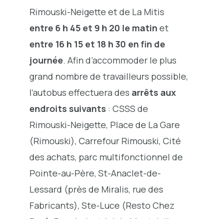
Rimouski-Neigette et de La Mitis
entre 6 h 45 et 9 h 20 le matin
et
entre 16 h 15 et 18 h 30 en fin de
journée
. Afin d’accommoder le plus
grand nombre de travailleurs possible,
l’autobus effectuera des
arrêts aux
endroits suivants
: CSSS de
Rimouski-Neigette, Place de La Gare
(Rimouski), Carrefour Rimouski, Cité
des achats, parc multifonctionnel de
Pointe-au-Père, St-Anaclet-de-
Lessard (près de Miralis, rue des
Fabricants), Ste-Luce (Resto Chez