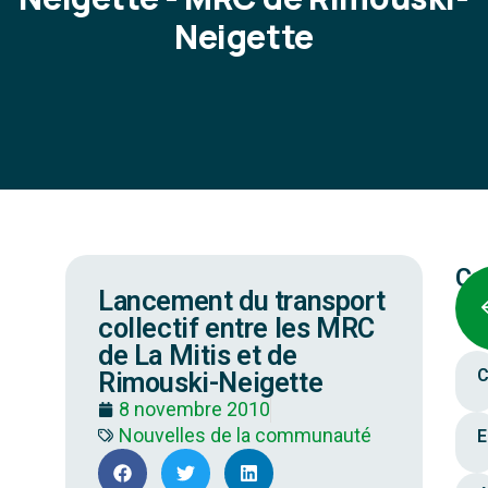
Neigette
Ca
Lancement du transport
collectif entre les MRC
de La Mitis et de
C
Rimouski-Neigette
8 novembre 2010
Nouvelles de la communauté
E