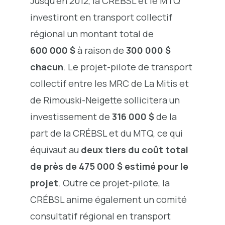
Jusqu’en 2012, la CRÉBSL et le MTQ
investiront en transport collectif
régional un montant total de
600 000 $
à raison de
300 000 $
chacun
. Le projet-pilote de transport
collectif entre les MRC de La Mitis et
de Rimouski-Neigette sollicitera un
investissement de
316 000 $
de la
part de la CRÉBSL et du MTQ, ce qui
équivaut au
deux tiers du coût total
de près de 475 000 $ estimé pour le
projet
. Outre ce projet-pilote, la
CRÉBSL anime également un comité
consultatif régional en transport