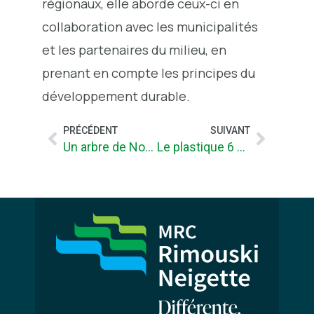
régionaux, elle aborde ceux-ci en
collaboration avec les municipalités
et les partenaires du milieu, en
prenant en compte les principes du
développement durable.
PRÉCÉDENT
SUIVANT
Un arbre de Noël, c’est recycl’arbre !
Le plastique 6 maintenant accepté dans les bacs bleus de la MRC