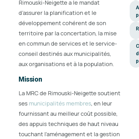
Rimouski-Neigette a le mandat
A
d’assurer la planification et le
p
développement cohérent de son
R
territoire par la concertation, la mise
en commun de services et le service-
C
conseil destinés aux municipalités,
d
p
aux organisations et à la population.
Mission
La MRC de Rimouski-Neigette soutient
ses
municipalités membres
, en leur
fournissant au meilleur coût possible,
des appuis techniques de haut niveau
touchant l’aménagement et la gestion