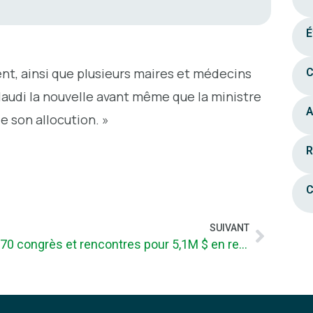
É
nt, ainsi que plusieurs maires et médecins
C
laudi la nouvelle avant même que la ministre
A
 son allocution. »
R
C
SUIVANT
70 congrès et rencontres pour 5,1M $ en retombées directes