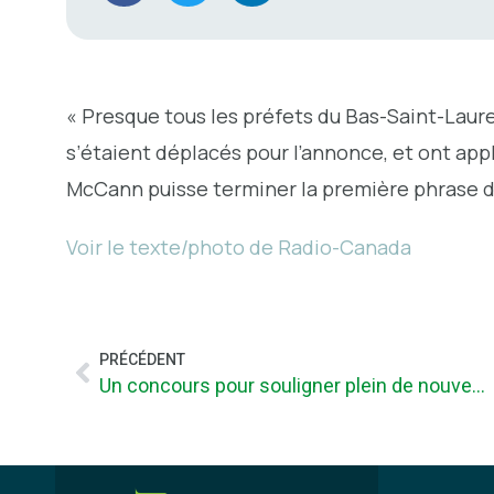
« Presque tous les préfets du Bas-Saint-Laure
s’étaient déplacés pour l’annonce, et ont app
McCann puisse terminer la première phrase de
Voir le texte/photo de Radio-Canada
PRÉCÉDENT
Un concours pour souligner plein de nouveautés !