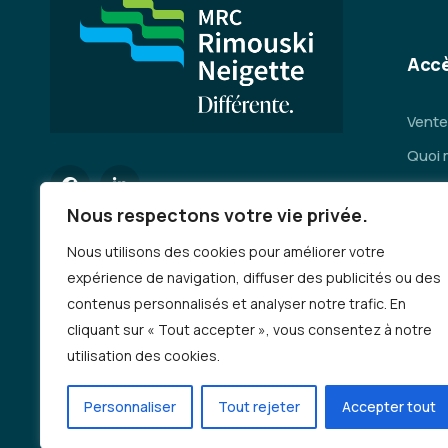
Accè
Vente
Quoi 
Servi
Nous respectons votre vie privée.
Se dép
Nous utilisons des cookies pour améliorer votre
Deman
expérience de navigation, diffuser des publicités ou des
Emplo
contenus personnalisés et analyser notre trafic. En
Auto-
cliquant sur « Tout accepter », vous consentez à notre
incen
utilisation des cookies.
Progr
Personnaliser
Tout rejeter
Accepter tout
Deman