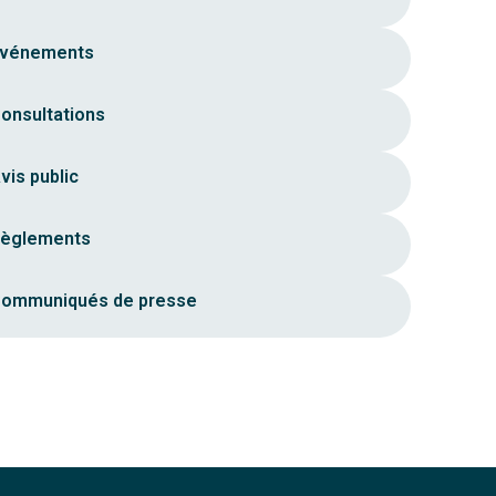
vénements
onsultations
vis public
èglements
ommuniqués de presse