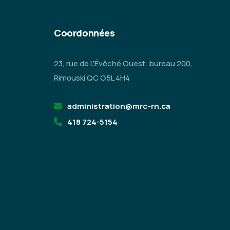
Coordonnées
23, rue de L'Évêché Ouest, bureau 200,
Rimouski QC G5L 4H4
administration@mrc-rn.ca
418 724-5154