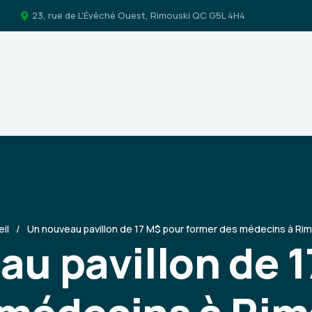
23, rue de L'Évêché Ouest, Rimouski QC G5L 4H4
il
Un nouveau pavillon de 17 M$ pour former des médecins à Ri
u pavillon de 