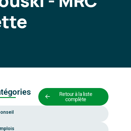
ouski - MRC
tte
tégories
Retour à la liste
complète
onseil
mplois