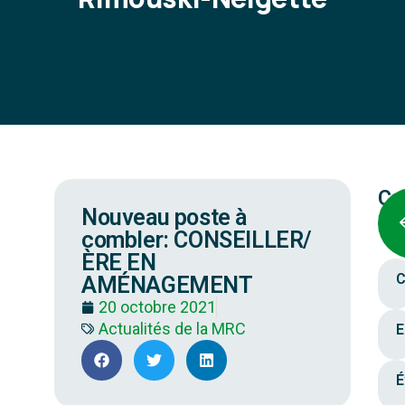
Ca
Nouveau poste à
combler: CONSEILLER/
ÈRE EN
C
AMÉNAGEMENT
20 octobre 2021
Actualités de la MRC
E
É