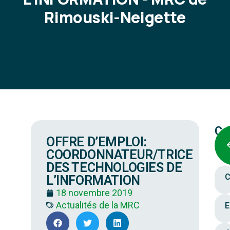
Rimouski-Neigette
Ca
OFFRE D’EMPLOI:
COORDONNATEUR/TRICE
DES TECHNOLOGIES DE
C
L’INFORMATION
18 novembre 2019
Actualités de la MRC
E