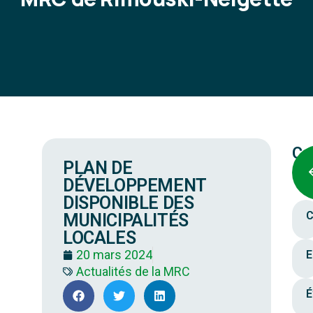
Ca
PLAN DE
DÉVELOPPEMENT
DISPONIBLE DES
C
MUNICIPALITÉS
LOCALES
20 mars 2024
E
Actualités de la MRC
É