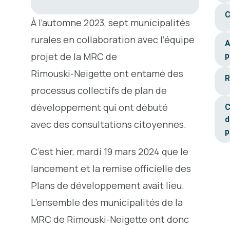
C
À l’automne 2023, sept municipalités
rurales en collaboration avec l’équipe
A
projet de la MRC de
p
Rimouski-Neigette ont entamé des
R
processus collectifs de plan de
développement qui ont débuté
C
d
avec des consultations citoyennes.
p
C’est hier, mardi 19 mars 2024 que le
lancement et la remise officielle des
Plans de développement avait lieu.
L’ensemble des municipalités de la
MRC de Rimouski-Neigette ont donc