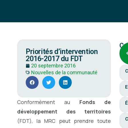
Ca
Priorités d’intervention
2016-2017 du FDT
20 septembre 2016
C
Nouvelles de la communauté
E
Conformément au
Fonds de
É
développement des territoires
C
(FDT), la MRC peut prendre toute