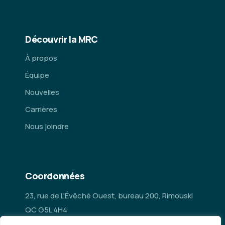
Découvrir la MRC
À propos
Équipe
Nouvelles
Carrières
Nous joindre
Coordonnées
23, rue de L'Évêché Ouest, bureau 200, Rimouski
QC G5L 4H4