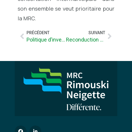
son ensemble se veut prioritaire pour
la MRC.
PRÉCÉDENT
SUIVANT
Politique d’investissement de la SOPER -année 2016-17
Reconduction du transport collectif rural de la MRC