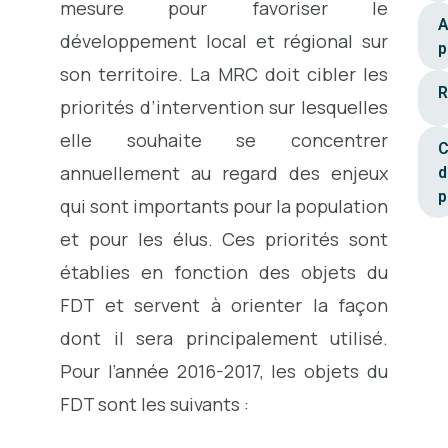
mesure pour favoriser le
A
développement local et régional sur
p
son territoire. La MRC doit cibler les
R
priorités d’intervention sur lesquelles
elle souhaite se concentrer
C
annuellement au regard des enjeux
d
p
qui sont importants pour la population
et pour les élus. Ces priorités sont
établies en fonction des objets du
FDT et servent à orienter la façon
dont il sera principalement utilisé.
Pour l’année 2016-2017, les objets du
FDT sont les suivants :