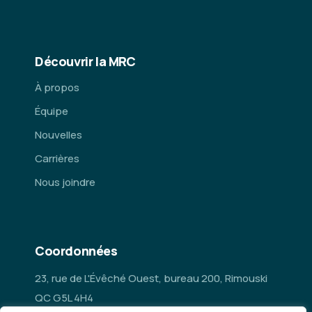
Découvrir la MRC
À propos
Équipe
Nouvelles
Carrières
Nous joindre
Coordonnées
23, rue de L'Évêché Ouest, bureau 200, Rimouski
QC G5L 4H4