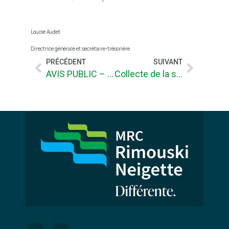
Louise Audet
Directrice générale et secrétaire-trésorière
PRÉCÉDENT
SUIVANT
AVIS PUBLIC – CONSULTATION SUR LE PROJET DE RÈGLEMENT MODIFIANT LE SCHÉMA D’AMÉNAGEMENT ET DE DÉVELOPPEMENT
Collecte de la solidarité