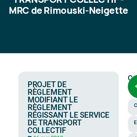
MRC de Rimouski-Neigette
Ca
PROJET DE
RÈGLEMENT
MODIFIANT LE
C
RÈGLEMENT
RÉGISSANT LE SERVICE
DE TRANSPORT
E
COLLECTIF