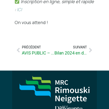
Inscription en ligne, simple et rapide
:
ICI
On vous attend !
PRÉCÉDENT
SUIVANT
AVIS PUBLIC – PROJET RECONSTRUCTION DU BARRAGE DU LAC-RIMOUSKI – TNO LAC-HURON
Bilan 2024 en développement local et intermunicipal de la MRC