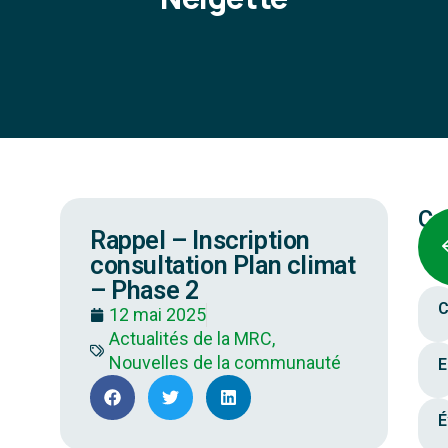
Ca
Rappel – Inscription
consultation Plan climat
– Phase 2
C
12 mai 2025
Actualités de la MRC,
Nouvelles de la communauté
E
É