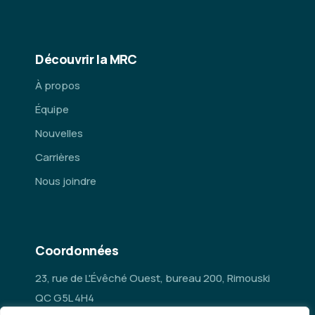
Découvrir la MRC
À propos
Équipe
Nouvelles
Carrières
Nous joindre
Coordonnées
23, rue de L'Évêché Ouest, bureau 200, Rimouski
QC G5L 4H4