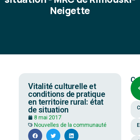
Neigette
Ca
Vitalité culturelle et
conditions de pratique
en territoire rural: état
C
de situation
8 mai 2017
Nouvelles de la communauté
E