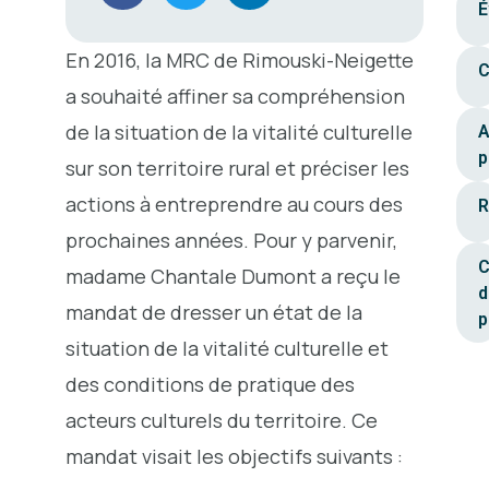
É
En 2016, la MRC de Rimouski-Neigette
C
a souhaité affiner sa compréhension
de la situation de la vitalité culturelle
A
p
sur son territoire rural et préciser les
actions à entreprendre au cours des
R
prochaines années. Pour y parvenir,
C
madame Chantale Dumont a reçu le
d
mandat de dresser un état de la
p
situation de la vitalité culturelle et
des conditions de pratique des
acteurs culturels du territoire. Ce
mandat visait les objectifs suivants :