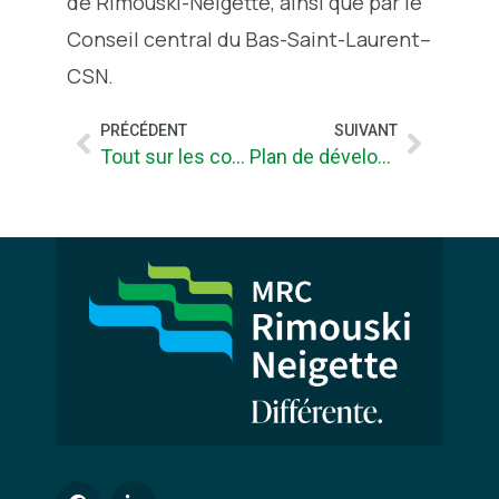
de Rimouski-Neigette, ainsi que par le
Conseil central du Bas-Saint-Laurent–
CSN.
PRÉCÉDENT
SUIVANT
Tout sur les coûts de traitement des matières recyclables
Plan de développement de la zone agricole