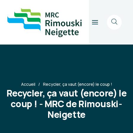
Accueil
Recycler, ça vaut (encore) le coup !
Recycler, ça vaut (encore) le
coup ! - MRC de Rimouski-
Neigette