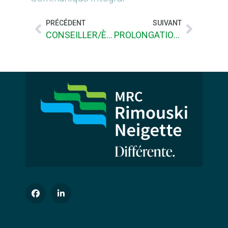
PRÉCÉDENT
SUIVANT
CONSEILLER/ÈRE AU DÉVELOPPEMENT AGRICOLE (poste temporaire)
PROLONGATION- CHARGÉ/E DE PROJET EN TRANSPORT (POSTE CONTRACTUEL)