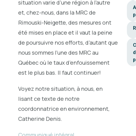
situation varie d’une région à l’autre
A
et, chez-nous, dans la MRC de
p
Rimouski-Neigette, des mesures ont
R
été mises en place et il vaut la peine
de poursuivre nos efforts, d’autant que
C
nous sommes l’une des MRC au
d
p
Québec où le taux d’enfouissement
est le plus bas. Il faut continuer!
Voyez notre situation, à nous, en
lisant ce texte de notre
coordonnatrice en environnement,
Catherine Denis.
Communiqué intégral