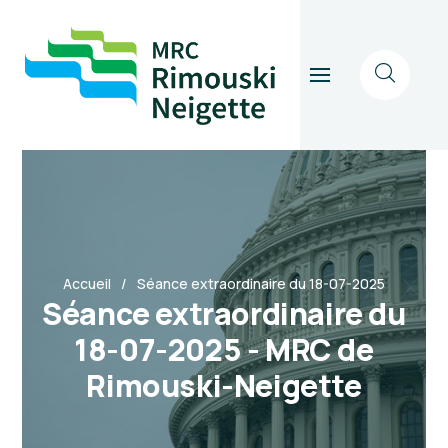
Accueil
Séance extraordinaire du 18-07-2025
Séance extraordinaire du
18-07-2025 - MRC de
Rimouski-Neigette