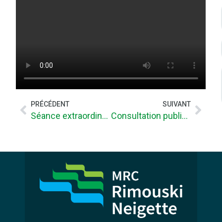
PRÉCÉDENT
SUIVANT
Séance extraordinaire du 18-07-2025
Consultation publique en ligne