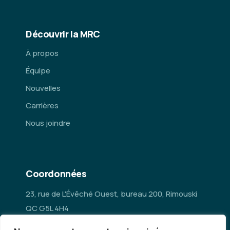
Découvrir la MRC
À propos
Équipe
Nouvelles
Carrières
Nous joindre
Coordonnées
23, rue de L'Évêché Ouest, bureau 200, Rimouski
QC G5L 4H4