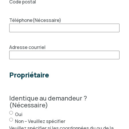
Code postal
Téléphone
(Nécessaire)
Adresse courriel
Propriétaire
Identique au demandeur ?
(Nécessaire)
Oui
Non – Veuillez spécifier
Veuillez spécifier si les coordonnées du ou de la