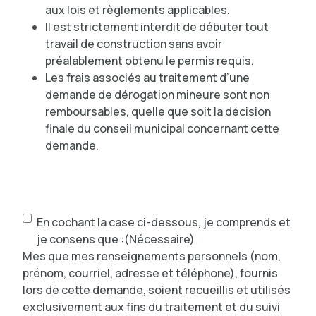
aux lois et règlements applicables.
Il est strictement interdit de débuter tout
travail de construction sans avoir
préalablement obtenu le permis requis.
Les frais associés au traitement d’une
demande de dérogation mineure sont non
remboursables, quelle que soit la décision
finale du conseil municipal concernant cette
demande.
Consens
(Nécessaire)
En cochant la case ci-dessous, je comprends et
je consens que :
(Nécessaire)
Mes que mes renseignements personnels (nom,
prénom, courriel, adresse et téléphone), fournis
lors de cette demande, soient recueillis et utilisés
exclusivement aux fins du traitement et du suivi