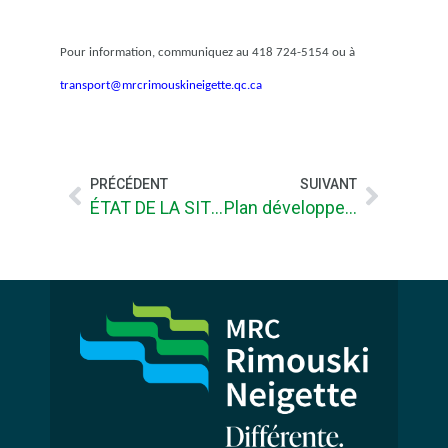
Pour information, communiquez au 418 724-5154 ou à
transport@mrcrimouskineigette.qc.ca
PRÉCÉDENT
SUIVANT
ÉTAT DE LA SITUATION SUITE AU PACTE FISCAL TRANSITOIRE
Plan développement de la zone agricole (PDZA)