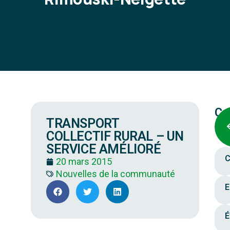
Ca
TRANSPORT
COLLECTIF RURAL – UN
SERVICE AMÉLIORÉ
C
20 mars 2015
Nouvelles de la communauté
E
É