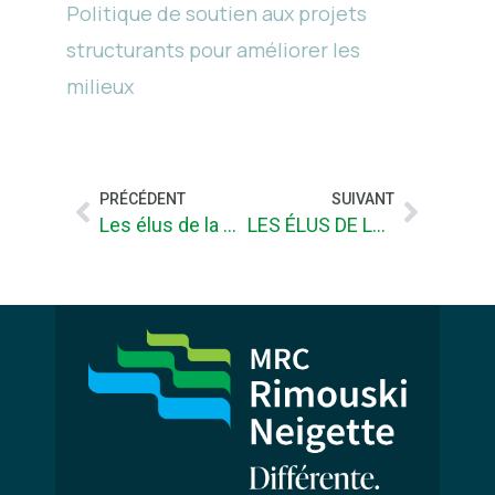
Politique de soutien aux projets
structurants pour améliorer les
milieux
PRÉCÉDENT
SUIVANT
Les élus de la MRC de Rimouski-Neigette signent la Déclaration d’engagement envers la jeunesse
LES ÉLUS DE LA MRC DE RIMOUSKI-NEIGETTE ADOPTENT UNE DES PREMIÈRES POLITIQUES JEUNESSE INTERMUNICIPALES AU QUÉBEC