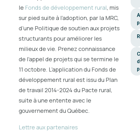
le
Fonds de développement rural
, mis
A
sur pied suite à l’adoption, par la MRC,
p
d’une Politique de soutien aux projets
R
structurants pour améliorer les
milieux de vie. Prenez connaissance
C
de l’appel de projets qui se termine le
d
11 octobre. L’application du Fonds de
p
développement rural est issu du Plan
de travail 2014-2024 du Pacte rural,
suite à une entente avec le
gouvernement du Québec.
Lettre aux partenaires