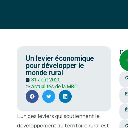
Ca
Un levier économique
pour développer le
monde rural
C
31 août 2020
Actualités de la MRC
E
É
L’un des leviers qui soutiennent le
développement du territoire rural est
C