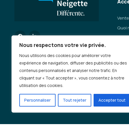
Accè
Vente
Quoi 
Servi
Nous respectons votre vie privée.
Se dép
Nous utilisons des cookies pour améliorer votre
Deman
expérience de navigation, diffuser des publicités ou des
Emplo
contenus personnalisés et analyser notre trafic. En
Auto-
cliquant sur « Tout accepter », vous consentez à notre
incen
utilisation des cookies.
Progr
Personnaliser
Tout rejeter
Accepter tout
Deman