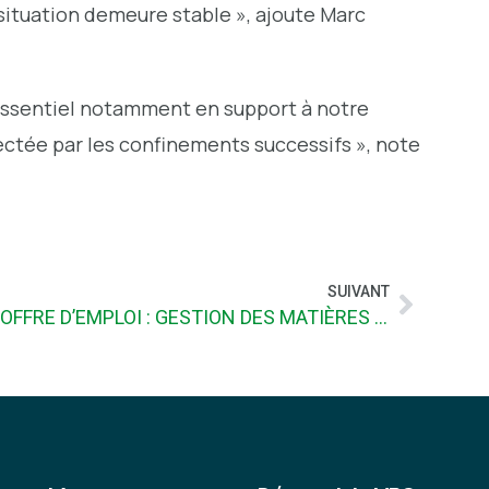
 situation demeure stable », ajoute Marc
essentiel notamment en support à notre
ectée par les confinements successifs », note
SUIVANT
OFFRE D’EMPLOI : GESTION DES MATIÈRES RÉSIDUELLES/ENVIRONNEMENT