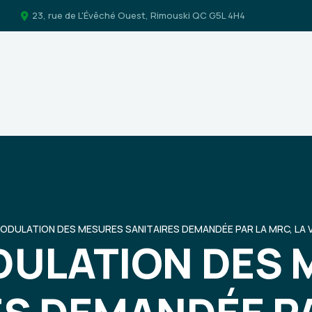
23, rue de L'Évêché Ouest, Rimouski QC G5L 4H4
ODULATION DES MESURES SANITAIRES DEMANDÉE PAR LA MRC, LA V
DULATION DES 