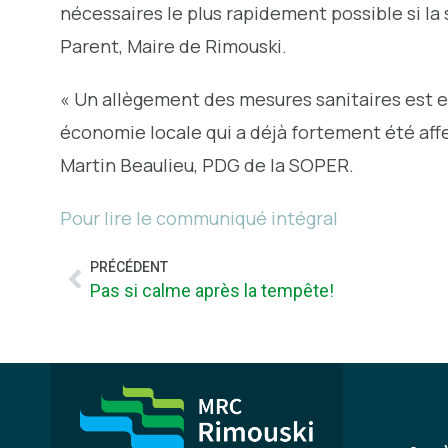
nécessaires le plus rapidement possible si la
Parent, Maire de Rimouski.
« Un allègement des mesures sanitaires est 
économie locale qui a déjà fortement été aff
Martin Beaulieu, PDG de la SOPER.
Pour lire le communiqué intégral
PRÉCÉDENT
Pas si calme après la tempête!