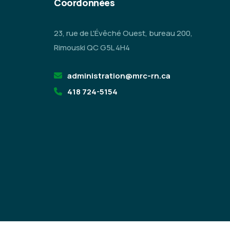
Coordonnées
23, rue de L'Évêché Ouest, bureau 200,
Rimouski QC G5L 4H4
administration@mrc-rn.ca
418 724-5154