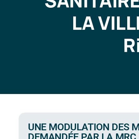
SANITAIR
LA VILL
R
UNE MODULATION DES M
DEMANDÉE PAR LA MRC, 