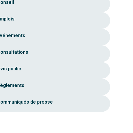
onseil
mplois
vénements
onsultations
vis public
èglements
ommuniqués de presse