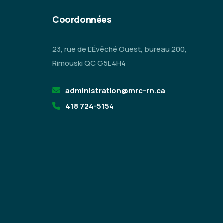
Coordonnées
23, rue de L'Évêché Ouest, bureau 200,
Rimouski QC G5L 4H4
administration@mrc-rn.ca
418 724-5154