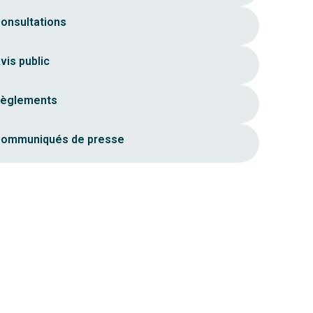
onsultations
vis public
èglements
ommuniqués de presse