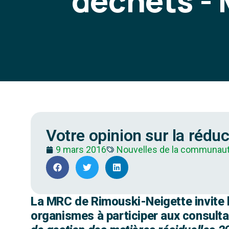
déchets -
Votre opinion sur la rédu
9 mars 2016
Nouvelles de la communau
La MRC de Rimouski-Neigette invite l
organismes à participer aux consulta