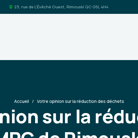
23, rue de L'Évêché Ouest, Rimouski QC G5L 4H4
Accueil
Votre opinion sur la réduction des déchets
nion sur la réd