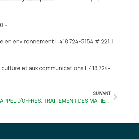
.
30 –
e en environnement | 418 724-5154 # 221 |
a culture et aux communications | 418 724-
SUIVANT
APPEL D’OFFRES: TRAITEMENT DES MATIÈRES RECYCLABLES