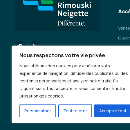
Accè
Vente
Quoi 
Servi
Nous respectons votre vie privée.
Se dép
Nous utilisons des cookies pour améliorer votre
Deman
expérience de navigation, diffuser des publicités ou des
Emplo
contenus personnalisés et analyser notre trafic. En
Auto-
cliquant sur « Tout accepter », vous consentez à notre
incen
utilisation des cookies.
Progr
Personnaliser
Tout rejeter
Accepter tout
Deman