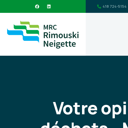
418 724-5154
Votre opi