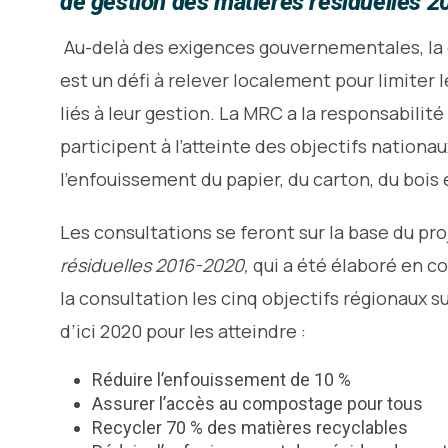
de gestion des matières résiduelles 
Au-delà des exigences gouvernementales, la 
est un défi à relever localement pour limite
liés à leur gestion. La MRC a la responsabilit
participent à l’atteinte des objectifs nation
l’enfouissement du papier, du carton, du bois 
Les consultations se feront sur la base du pr
résiduelles 2016-2020,
qui a été élaboré en c
la consultation les cinq objectifs régionaux s
d’ici 2020 pour les atteindre :
Réduire l’enfouissement de 10 %
Assurer l’accès au compostage pour tous
Recycler 70 % des matières recyclables