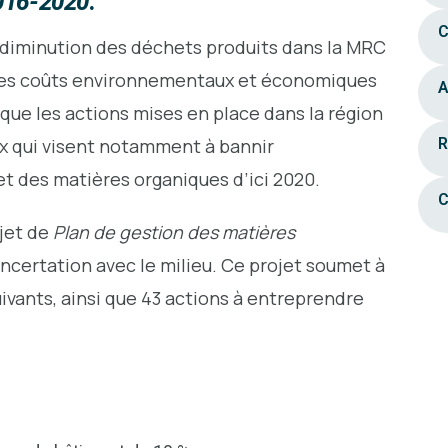
2016-2020
.
C
diminution des déchets produits dans la MRC
r les coûts environnementaux et économiques
A
é que les actions mises en place dans la région
aux qui visent notamment à bannir
R
et des matières organiques d’ici 2020.
C
ojet de
Plan de gestion des matières
oncertation avec le milieu. Ce projet soumet à
uivants, ainsi que 43 actions à entreprendre