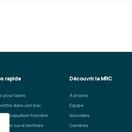
s rapide
Découvrir la MRC
s pour taxes
À propos
mettre dans son bac
Équipe
ce d’évaluation foncière
Nouvelles
lacer sur le territoire
Carrières