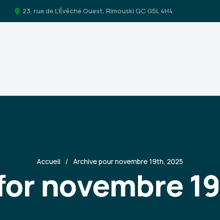
23, rue de L'Évêché Ouest, Rimouski QC G5L 4H4
Accueil
Archive pour novembre 19th, 2025
for novembre 1