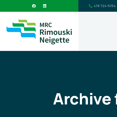
418 724-5154
Archive 