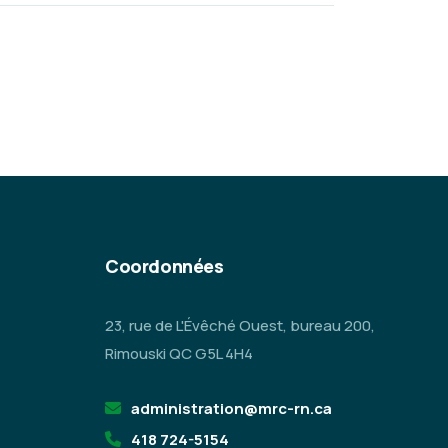
Coordonnées
23, rue de L'Évêché Ouest, bureau 200,
Rimouski QC G5L 4H4
administration@mrc-rn.ca
418 724-5154