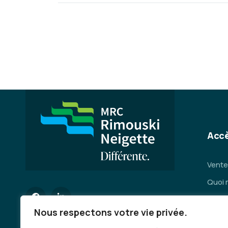
Accè
Vente
Quoi 
Servi
Nous respectons votre vie privée.
Se dép