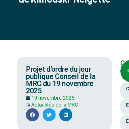
Ca
Projet d’ordre du jour
publique Conseil de la
MRC du 19 novembre
C
2025
19 novembre 2025
Actualités de la MRC
E
É