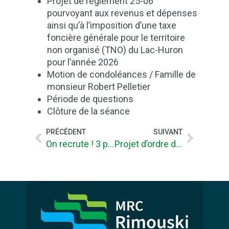
Projet de règlement 25-06
pourvoyant aux revenus et dépenses
ainsi qu’à l’imposition d’une taxe
foncière générale pour le territoire
non organisé (TNO) du Lac-Huron
pour l’année 2026
Motion de condoléances / Famille de
monsieur Robert Pelletier
Période de questions
Clôture de la séance
PRÉCÉDENT
SUIVANT
On recrute ! 3 postes à combler
Projet d’ordre du jour publique du Conseil de la MRC-26 novembre 2025