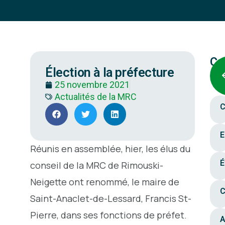
Ca
Élection à la préfecture
25 novembre 2021
Actualités de la MRC
C
E
Réunis en assemblée, hier, les élus du
É
conseil de la MRC de Rimouski-
Neigette ont renommé, le maire de
C
Saint-Anaclet-de-Lessard, Francis St-
Pierre, dans ses fonctions de préfet.
A