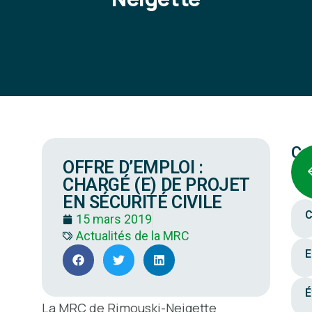
Ca
OFFRE D’EMPLOI :
CHARGÉ (E) DE PROJET
EN SÉCURITÉ CIVILE
C
15 mars 2019
Actualités de la MRC
E
É
La MRC de Rimouski-Neigette