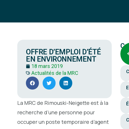
Ca
OFFRE D’EMPLOI D’ÉTÉ
EN ENVIRONNEMENT
18 mars 2019
C
Actualités de la MRC
E
La MRC de Rimouski-Neigette est à la
É
recherche d’une personne pour
C
occuper un poste temporaire d’agent