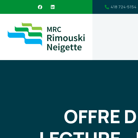
418 724-5154
OFFRE D