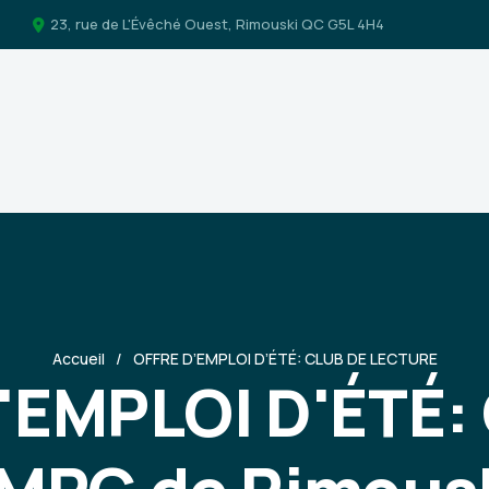
23, rue de L'Évêché Ouest, Rimouski QC G5L 4H4
Accueil
OFFRE D’EMPLOI D’ÉTÉ: CLUB DE LECTURE
'EMPLOI D'ÉTÉ: