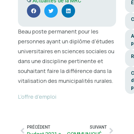
Actualités de la MRC
É
C
Beau poste permanent pour les
A
personnes ayant un diplôme d’études
p
universitaires en sciences sociales ou
R
dans une discipline pertinente et
souhaitant faire la différence dans la
C
vitalisation des municipalités rurales.
d
p
L’offre d’emploi
PRÉCÉDENT
SUIVANT