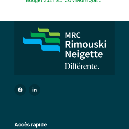
Budget 2021 adopté
COMMUNIQUÉ DE PRESSE – Recyclons nos arbres de Noël!
Accès rapide