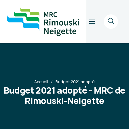
Accueil
Budget 2021 adopté
Budget 2021 adopté - MRC de
Rimouski-Neigette