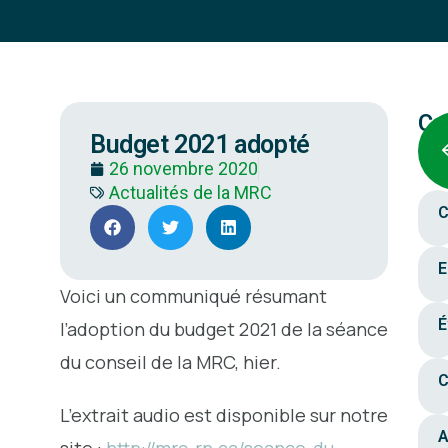
Ca
Budget 2021 adopté
26 novembre 2020
Actualités de la MRC
C
E
Voici un communiqué résumant
É
l’adoption du budget 2021 de la séance
du conseil de la MRC, hier.
C
L’extrait audio est disponible sur notre
A