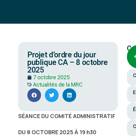
Ca
Projet d’ordre du jour
publique CA – 8 octobre
2025
C
7 octobre 2025
Actualités de la MRC
E
É
SÉANCE DU COMITÉ ADMINISTRATIF
C
DU 8 OCTOBRE 2025 À 19 h30