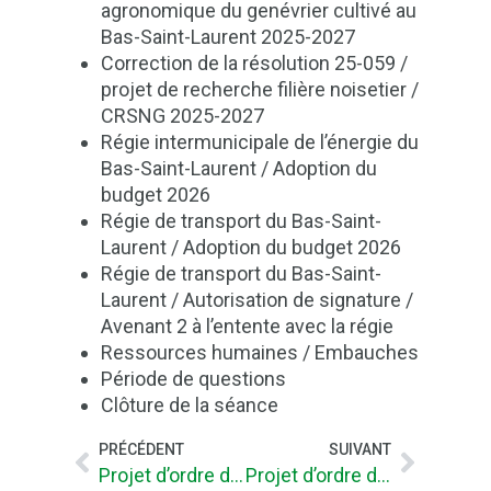
agronomique du genévrier cultivé au
Bas-Saint-Laurent 2025-2027
Correction de la résolution 25-059 /
projet de recherche filière noisetier /
CRSNG 2025-2027
Régie intermunicipale de l’énergie du
Bas-Saint-Laurent / Adoption du
budget 2026
Régie de transport du Bas-Saint-
Laurent / Adoption du budget 2026
Régie de transport du Bas-Saint-
Laurent / Autorisation de signature /
Avenant 2 à l’entente avec la régie
Ressources humaines / Embauches
Période de questions
Clôture de la séance
PRÉCÉDENT
SUIVANT
Projet d’ordre du jour publique CONSEIL DE LA MRC du 10 septembre 2025
Projet d’ordre du jour publique CA – 8 octobre 2025