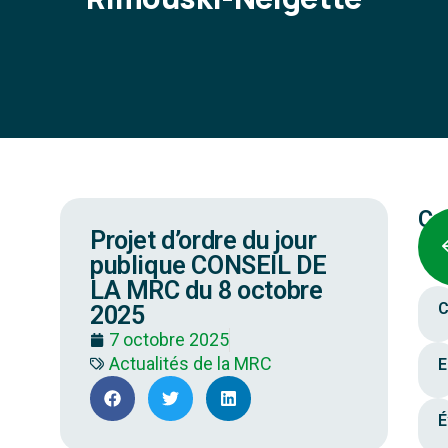
Ca
Projet d’ordre du jour
publique CONSEIL DE
LA MRC du 8 octobre
C
2025
7 octobre 2025
Actualités de la MRC
E
É