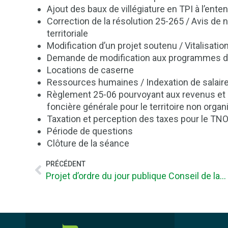
Ajout des baux de villégiature en TPI à l’ente
Correction de la résolution 25-265 / Avis de
territoriale
Modification d’un projet soutenu / Vitalisatio
Demande de modification aux programmes d
Locations de caserne
Ressources humaines / Indexation de salair
Règlement 25-06 pourvoyant aux revenus et d
foncière générale pour le territoire non org
Taxation et perception des taxes pour le TNO
Période de questions
Clôture de la séance
PRÉCÉDENT
Projet d’ordre du jour publique Conseil de la MRC du 19 novembre 2025