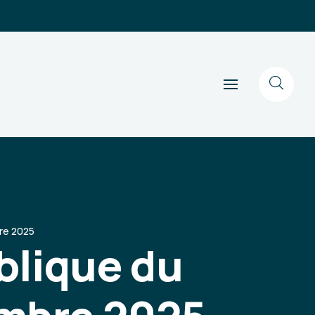
bre 2025
ublique du