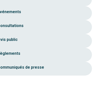
vénements
onsultations
vis public
èglements
ommuniqués de presse