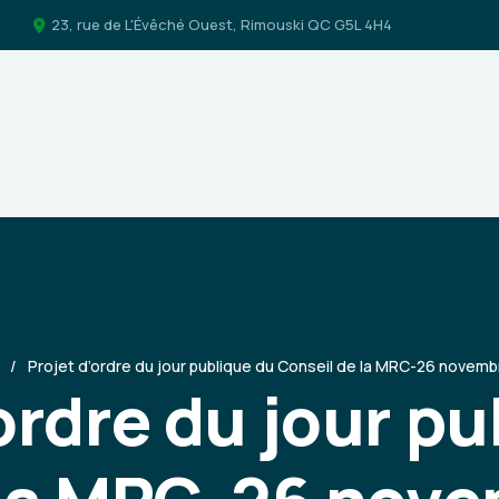
23, rue de L'Évêché Ouest, Rimouski QC G5L 4H4
Projet d’ordre du jour publique du Conseil de la MRC-26 novem
ordre du jour p