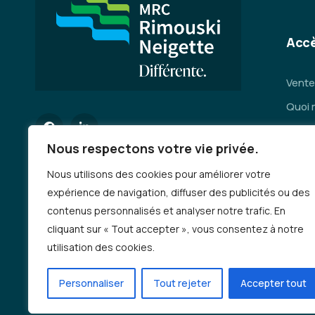
Accè
Vente
Quoi 
Servi
Nous respectons votre vie privée.
Se dép
Nous utilisons des cookies pour améliorer votre
Deman
expérience de navigation, diffuser des publicités ou des
Emplo
contenus personnalisés et analyser notre trafic. En
Auto-
cliquant sur « Tout accepter », vous consentez à notre
incen
utilisation des cookies.
Progr
Personnaliser
Tout rejeter
Accepter tout
Deman