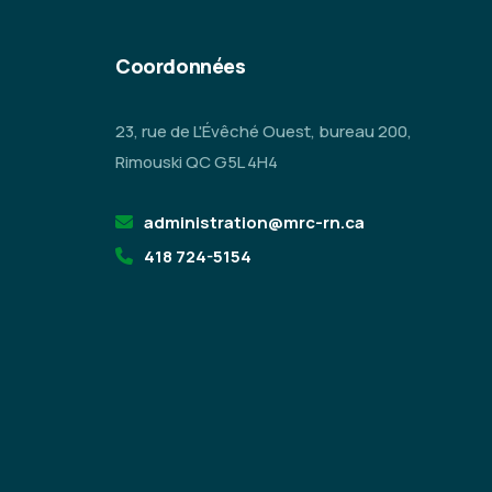
Coordonnées
23, rue de L'Évêché Ouest, bureau 200,
Rimouski QC G5L 4H4
administration@mrc-rn.ca
418 724-5154