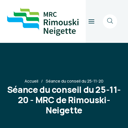
Accueil
Séance du conseil du 25-11-20
Séance du conseil du 25-11-
20 - MRC de Rimouski-
Neigette