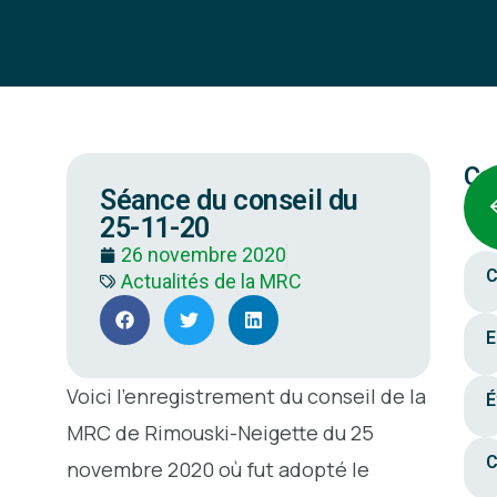
Ca
Séance du conseil du
25-11-20
26 novembre 2020
C
Actualités de la MRC
E
Voici l’enregistrement du conseil de la
É
MRC de Rimouski-Neigette du 25
C
novembre 2020 où fut adopté le