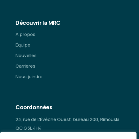
Découvrir la MRC
À propos
Équipe
Nouvelles
Carrières
Nous joindre
Coordonnées
23, rue de L'Évêché Ouest, bureau 200, Rimouski
QC G5L 4H4