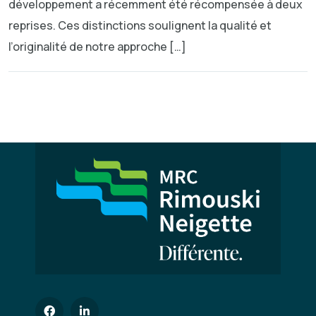
développement a récemment été récompensée à deux
reprises. Ces distinctions soulignent la qualité et
l’originalité de notre approche […]